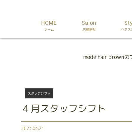
HOME
Salon
St
ホーム
店舗情報
ヘアス
Blog
mode hair Brow
スタッフシフト
４月スタッフシフト
2023.03.21