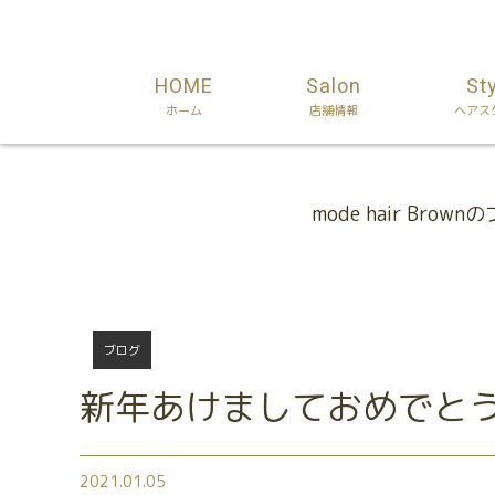
HOME
Salon
St
ホーム
店舗情報
ヘアス
Blog
mode hair Brow
ブログ
新年あけましておめでと
2021.01.05